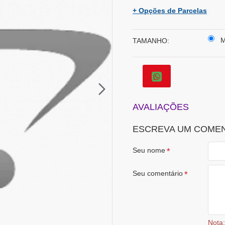
+ Opções de Parcelas
TAMANHO:
AVALIAÇÕES
ESCREVA UM COME
Seu nome
Seu comentário
Nota: