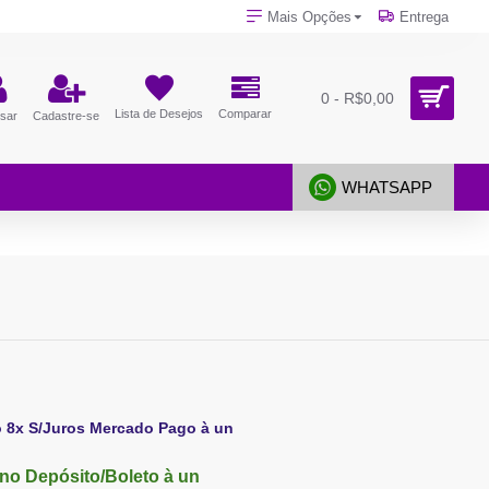
Mais Opções
Entrega
0 - R$0,00
Lista de Desejos
Comparar
sar
Cadastre-se
WHATSAPP
o 8x S/Juros Mercado Pago à un
no Depósito/Boleto à un