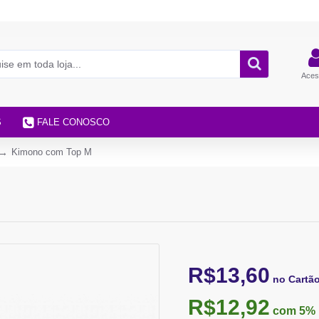
Aces
S
FALE CONOSCO
Kimono com Top M
R$13,60
no Cartã
R$12,92
com 5%