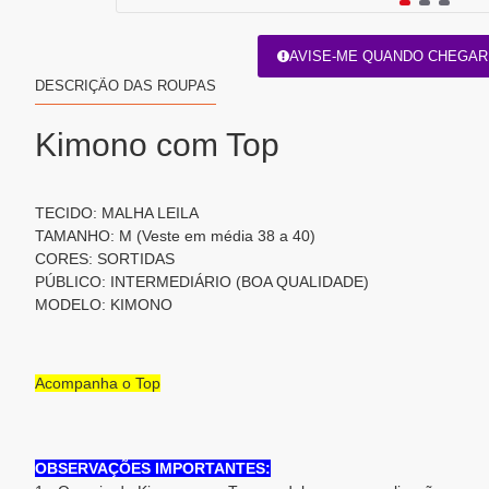
AVISE-ME QUANDO CHEGAR
DESCRIÇÃO DAS ROUPAS
Kimono com Top
TECIDO: MALHA LEILA
TAMANHO: M (Veste em média 38 a 40)
CORES: SORTIDAS
PÚBLICO: INTERMEDIÁRIO (BOA QUALIDADE)
MODELO: KIMONO
Acompanha o Top
OBSERVAÇÕES IMPORTANTES: