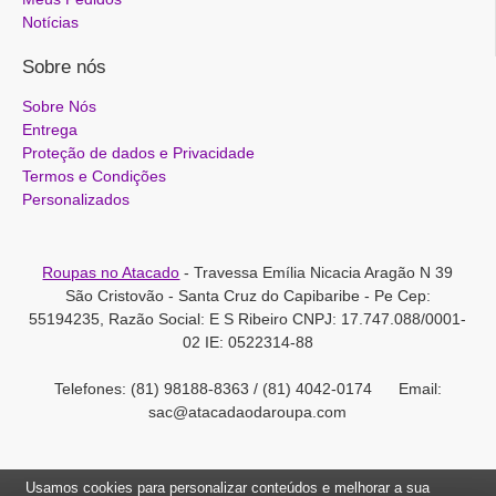
Notícias
Sobre nós
Sobre Nós
Entrega
Proteção de dados e Privacidade
Termos e Condições
Personalizados
Roupas no Atacado
- Travessa Emília Nicacia Aragão N 39
São Cristovão - Santa Cruz do Capibaribe - Pe Cep:
55194235, Razão Social: E S Ribeiro CNPJ: 17.747.088/0001-
02 IE: 0522314-88
Telefones: (81) 98188-8363 / (81) 4042-0174 Email:
sac@atacadaodaroupa.com
Usamos cookies para personalizar conteúdos e melhorar a sua