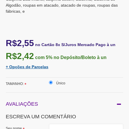
Algodão, roupas em atacado, atacado de roupas, roupas das
fábricas, e
R$2,55
no Cartão 8x S/Juros Mercado Pago à un
R$2,42
com 5%
no Depósito/Boleto à un
+ Opções de Parcelas
Único
TAMANHO:
AVALIAÇÕES
ESCREVA UM COMENTÁRIO
Seu nome