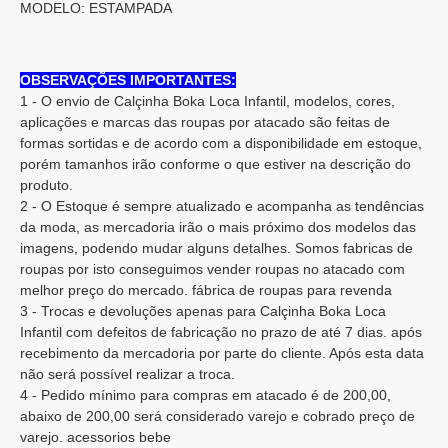
MODELO: ESTAMPADA
OBSERVAÇÕES IMPORTANTES:
1 - O envio de Calçinha Boka Loca Infantil, modelos, cores,
aplicações e marcas das roupas por atacado são feitas de
formas sortidas e de acordo com a disponibilidade em estoque,
porém tamanhos irão conforme o que estiver na descrição do
produto.
2 - O Estoque é sempre atualizado e acompanha as tendências
da moda, as mercadoria irão o mais próximo dos modelos das
imagens, podendo mudar alguns detalhes. Somos fabricas de
roupas por isto conseguimos vender roupas no atacado com
melhor preço do mercado. fábrica de roupas para revenda
3 - Trocas e devoluções apenas para Calçinha Boka Loca
Infantil com defeitos de fabricação no prazo de até 7 dias. após
recebimento da mercadoria por parte do cliente. Após esta data
não será possível realizar a troca.
4 - Pedido mínimo para compras em atacado é de 200,00,
abaixo de 200,00 será considerado varejo e cobrado preço de
varejo. acessorios bebe