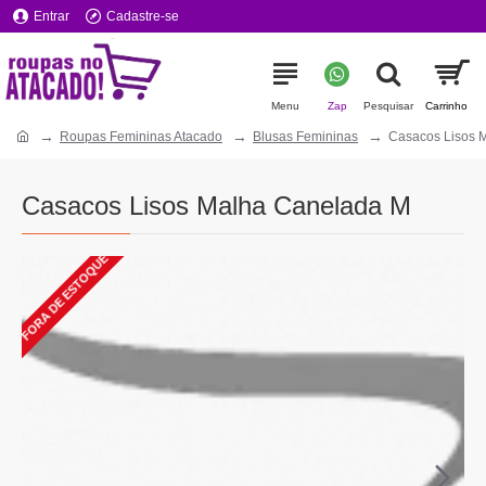
Entrar
Cadastre-se
Roupas Femininas Atacado
Blusas Femininas
Casacos Lisos 
Casacos Lisos Malha Canelada M
FORA DE ESTOQUE