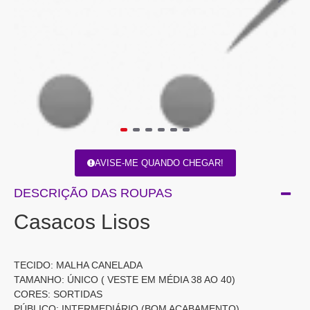
AVISE-ME QUANDO CHEGAR!
DESCRIÇÃO DAS ROUPAS
Casacos Lisos
TECIDO: MALHA CANELADA
TAMANHO: ÚNICO ( VESTE EM MÉDIA 38 AO 40)
CORES: SORTIDAS
PÚBLICO: INTERMEDIÁRIO (BOM ACABAMENTO)