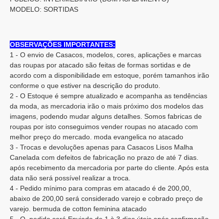
MODELO: SORTIDAS
OBSERVAÇÕES IMPORTANTES:
1 - O envio de Casacos, modelos, cores, aplicações e marcas
das roupas por atacado são feitas de formas sortidas e de
acordo com a disponibilidade em estoque, porém tamanhos irão
conforme o que estiver na descrição do produto.
2 - O Estoque é sempre atualizado e acompanha as tendências
da moda, as mercadoria irão o mais próximo dos modelos das
imagens, podendo mudar alguns detalhes. Somos fabricas de
roupas por isto conseguimos vender roupas no atacado com
melhor preço do mercado. moda evangelica no atacado
3 - Trocas e devoluções apenas para Casacos Lisos Malha
Canelada com defeitos de fabricação no prazo de até 7 dias.
após recebimento da mercadoria por parte do cliente. Após esta
data não será possível realizar a troca.
4 - Pedido mínimo para compras em atacado é de 200,00,
abaixo de 200,00 será considerado varejo e cobrado preço de
varejo. bermuda de cotton feminina atacado