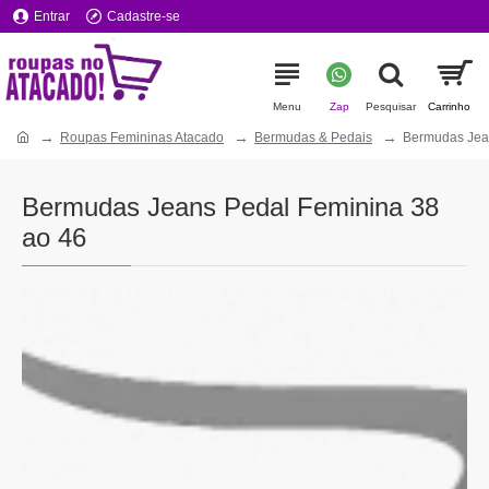
Entrar
Cadastre-se
Roupas Femininas Atacado
Bermudas & Pedais
Bermudas Jea
Bermudas Jeans Pedal Feminina 38
ao 46