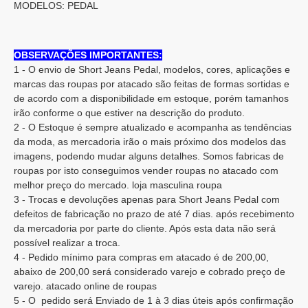
MODELOS: PEDAL
OBSERVAÇÕES IMPORTANTES:
1 - O envio de Short Jeans Pedal, modelos, cores, aplicações e
marcas das roupas por atacado são feitas de formas sortidas e
de acordo com a disponibilidade em estoque, porém tamanhos
irão conforme o que estiver na descrição do produto.
2 - O Estoque é sempre atualizado e acompanha as tendências
da moda, as mercadoria irão o mais próximo dos modelos das
imagens, podendo mudar alguns detalhes. Somos fabricas de
roupas por isto conseguimos vender roupas no atacado com
melhor preço do mercado. loja masculina roupa
3 - Trocas e devoluções apenas para Short Jeans Pedal com
defeitos de fabricação no prazo de até 7 dias. após recebimento
da mercadoria por parte do cliente. Após esta data não será
possível realizar a troca.
4 - Pedido mínimo para compras em atacado é de 200,00,
abaixo de 200,00 será considerado varejo e cobrado preço de
varejo. atacado online de roupas
5 - O pedido será Enviado de 1 à 3 dias úteis após confirmação