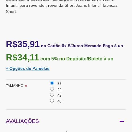
Infantil para revender, revenda Short Jeans Infantil, fabricas
Short
R$35,91
no Cartão 8x S/Juros Mercado Pago à un
R$34,11
com 5%
no Depósito/Boleto à un
+ Opções de Parcelas
38
TAMANHO:
44
42
40
AVALIAÇÕES