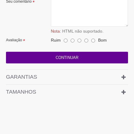
Seu comentário
Nota:
HTML não suportado.
Ruim
Bom
Avaliação
CONTINUAR
GARANTIAS
TAMANHOS