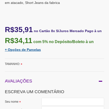
em atacado, Short Jeans da fabrica
R$35,91
no Cartão 8x S/Juros Mercado Pago à un
R$34,11
com 5%
no Depósito/Boleto à un
+ Opções de Parcelas
TAMANHO:
AVALIAÇÕES
ESCREVA UM COMENTÁRIO
Seu nome