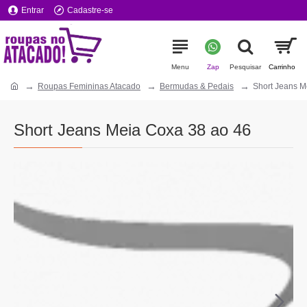
Entrar
Cadastre-se
Roupas Femininas Atacado
Bermudas & Pedais
Short Jeans M
Short Jeans Meia Coxa 38 ao 46