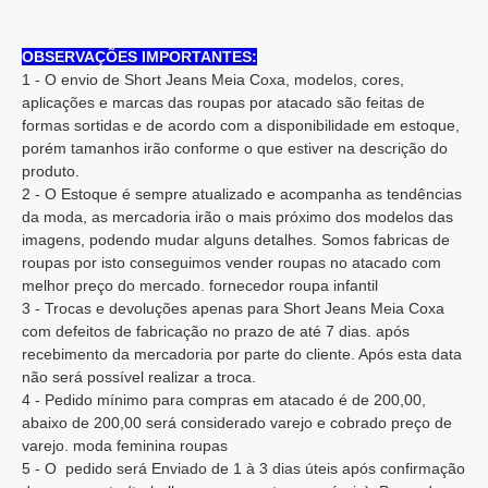
OBSERVAÇÕES IMPORTANTES:
1 - O envio de Short Jeans Meia Coxa, modelos, cores,
aplicações e marcas das roupas por atacado são feitas de
formas sortidas e de acordo com a disponibilidade em estoque,
porém tamanhos irão conforme o que estiver na descrição do
produto.
2 - O Estoque é sempre atualizado e acompanha as tendências
da moda, as mercadoria irão o mais próximo dos modelos das
imagens, podendo mudar alguns detalhes. Somos fabricas de
roupas por isto conseguimos vender roupas no atacado com
melhor preço do mercado. fornecedor roupa infantil
3 - Trocas e devoluções apenas para Short Jeans Meia Coxa
com defeitos de fabricação no prazo de até 7 dias. após
recebimento da mercadoria por parte do cliente. Após esta data
não será possível realizar a troca.
4 - Pedido mínimo para compras em atacado é de 200,00,
abaixo de 200,00 será considerado varejo e cobrado preço de
varejo. moda feminina roupas
5 - O pedido será Enviado de 1 à 3 dias úteis após confirmação