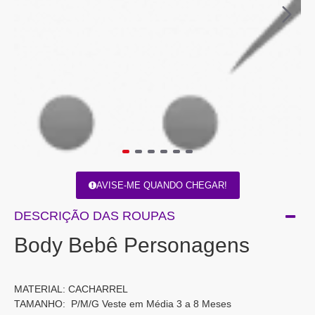
AVISE-ME QUANDO CHEGAR!
DESCRIÇÃO DAS ROUPAS
Body Bebê Personagens
MATERIAL: CACHARREL
TAMANHO: P/M/G Veste em Média 3 a 8 Meses