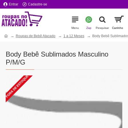
Entrar
Cadastre-se
Roupas de Bebê Atacado
1 a 12 Meses
Body Bebê Sublimados
Body Bebê Sublimados Masculino
P/M/G
FORA DE ESTOQUE