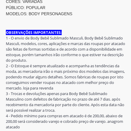
CORES: VARIADAS
PÚBLICO: POPULAR
MODELOS: BODY PERSONAGENS
OBSERVAÇÕES IMPORTANTES:
1 - O envio de Body Bebê Sublimado Masculi, Body Bebê Sublimado
Masculi, modelos, cores, aplicações e marcas das roupas por atacado
são feitas de formas sortidas e de acordo com a disponibilidade em
estoque, porém tamanhos irão conforme o que estiver na descrição
do produto.
2 - O Estoque é sempre atualizado e acompanha as tendências da
moda, as mercadoria irão o mais próximo dos modelos das imagens,
podendo mudar alguns detalhes. Somos fabricas de roupas por isto
conseguimos vender roupas no atacado com melhor preço do
mercado. loja para revenda
3 - Trocas e devoluções apenas para Body Bebê Sublimado
Masculino com defeitos de fabricação no prazo de até 7 dias. após
recebimento da mercadoria por parte do cliente. Após esta data não
será possível realizar a troca.
4 - Pedido mínimo para compras em atacado é de 200,00, abaixo de
200,00 será considerado varejo e cobrado preço de varejo. anagrom
atacado