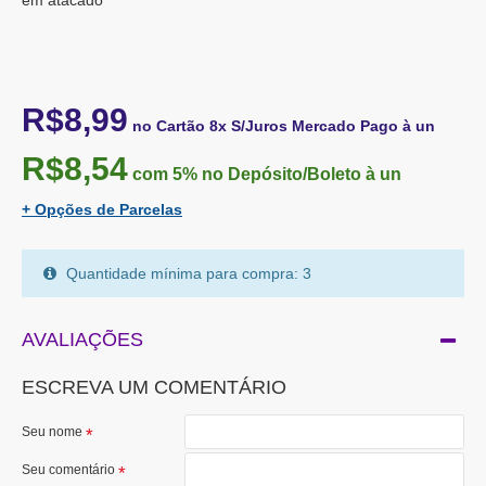
em atacado
R$8,99
no Cartão 8x S/Juros Mercado Pago à un
R$8,54
com 5%
no Depósito/Boleto à un
+ Opções de Parcelas
Quantidade mínima para compra: 3
AVALIAÇÕES
ESCREVA UM COMENTÁRIO
Seu nome
Seu comentário