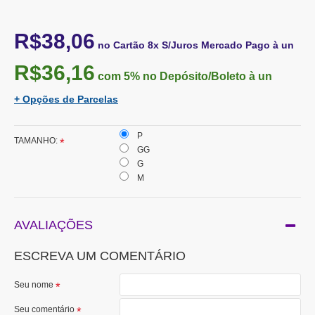
R$38,06
no Cartão 8x S/Juros Mercado Pago à un
R$36,16
com 5%
no Depósito/Boleto à un
+ Opções de Parcelas
P
TAMANHO:
GG
G
M
AVALIAÇÕES
ESCREVA UM COMENTÁRIO
Seu nome
Seu comentário