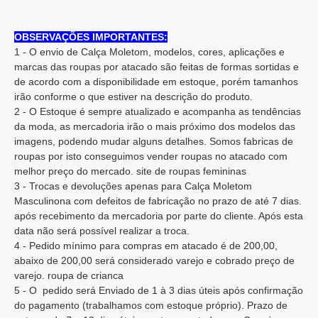
OBSERVAÇÕES IMPORTANTES:
1 - O envio de Calça Moletom, modelos, cores, aplicações e
marcas das roupas por atacado são feitas de formas sortidas e
de acordo com a disponibilidade em estoque, porém tamanhos
irão conforme o que estiver na descrição do produto.
2 - O Estoque é sempre atualizado e acompanha as tendências
da moda, as mercadoria irão o mais próximo dos modelos das
imagens, podendo mudar alguns detalhes. Somos fabricas de
roupas por isto conseguimos vender roupas no atacado com
melhor preço do mercado. site de roupas femininas
3 - Trocas e devoluções apenas para Calça Moletom
Masculinona com defeitos de fabricação no prazo de até 7 dias.
após recebimento da mercadoria por parte do cliente. Após esta
data não será possível realizar a troca.
4 - Pedido mínimo para compras em atacado é de 200,00,
abaixo de 200,00 será considerado varejo e cobrado preço de
varejo. roupa de crianca
5 - O pedido será Enviado de 1 à 3 dias úteis após confirmação
do pagamento (trabalhamos com estoque próprio). Prazo de