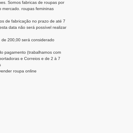
es. Somos fabricas de roupas por
o mercado. roupas femininas
os de fabricação no prazo de até 7
sta data não será possível realizar
 de 200,00 será considerado
o do pagamento (trabalhamos com
portadoras e Correios e de 2 à 7
s
vender roupa online