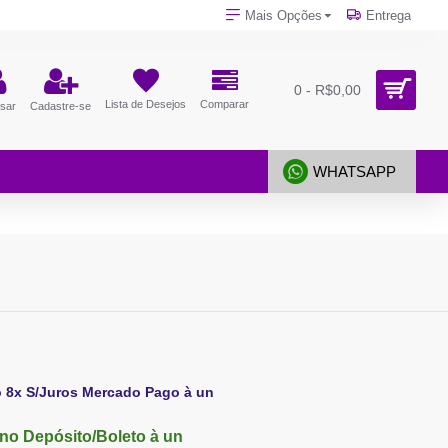
Mais Opções
Entrega
0 - R$0,00
Lista de Desejos
Comparar
sar
Cadastre-se
WHATSAPP
o 8x S/Juros Mercado Pago à un
no Depósito/Boleto à un