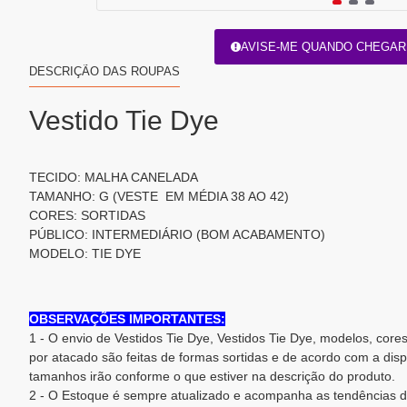
AVISE-ME QUANDO CHEGAR
DESCRIÇÃO DAS ROUPAS
Vestido Tie Dye
TECIDO: MALHA CANELADA
TAMANHO: G (VESTE EM MÉDIA 38 AO 42)
CORES: SORTIDAS
PÚBLICO: INTERMEDIÁRIO (BOM ACABAMENTO)
MODELO: TIE DYE
OBSERVAÇÕES IMPORTANTES:
1 - O envio de Vestidos Tie Dye, Vestidos Tie Dye, modelos, core
por atacado são feitas de formas sortidas e de acordo com a dis
tamanhos irão conforme o que estiver na descrição do produto.
2 - O Estoque é sempre atualizado e acompanha as tendências d