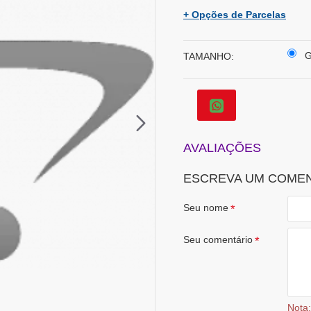
+ Opções de Parcelas
TAMANHO:
AVALIAÇÕES
ESCREVA UM COME
Seu nome
Seu comentário
Nota: