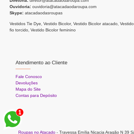
Diretoria:
diretor@atacadaodaroupa.com
Ouvidoria:
ouvidoria@atacadaodaroupa.com
Skype:
atacadaodasroupas
Vestidos Tie Dye, Vestido Bicolor, Vestido Bicolor atacado, Vestid
fio torcido, Vestido Bicolor feminino
Atendimento ao Cliente
Fale Conosco
Devoluções
Mapa do Site
Contas para Depósito
Roupas no Atacado
- Travessa Emília Nicacia Aragão N 39 S