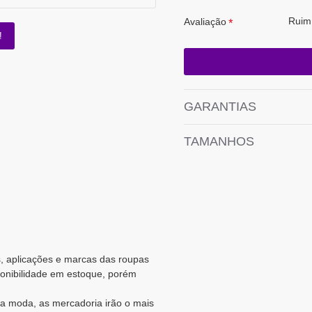
Ruim
Avaliação
!
GARANTIAS
TAMANHOS
s, aplicações e marcas das roupas
ponibilidade em estoque, porém
a moda, as mercadoria irão o mais