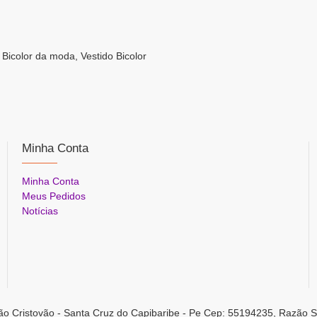
o Bicolor da moda, Vestido Bicolor
Minha Conta
Minha Conta
Meus Pedidos
Notícias
ão Cristovão - Santa Cruz do Capibaribe - Pe Cep: 55194235, Razão S