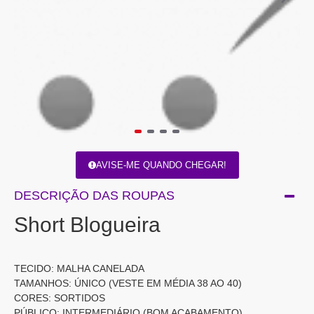
AVISE-ME QUANDO CHEGAR!
DESCRIÇÃO DAS ROUPAS
Short Blogueira
TECIDO: MALHA CANELADA
TAMANHOS: ÚNICO (VESTE EM MÉDIA 38 AO 40)
CORES: SORTIDOS
PÚBLICO: INTERMEDIÁRIO (BOM ACABAMENTO)