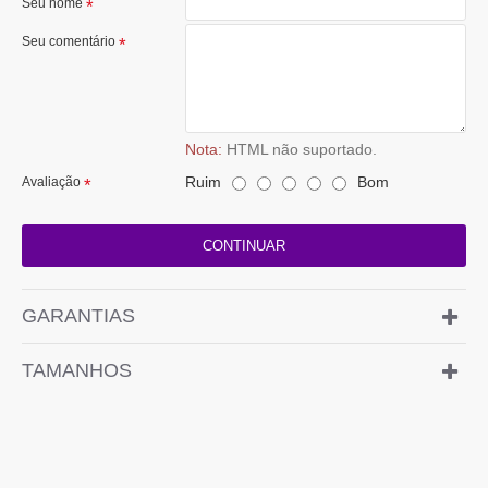
Seu nome
Seu comentário
Nota:
HTML não suportado.
Ruim
Bom
Avaliação
CONTINUAR
GARANTIAS
TAMANHOS