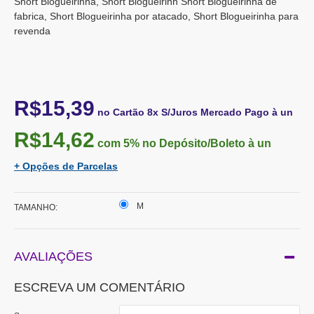
Short Blogueirinha, Short Blogueirinh Short Blogueirinha de
fabrica, Short Blogueirinha por atacado, Short Blogueirinha para
revenda
R$15,39
no Cartão 8x S/Juros Mercado Pago à un
R$14,62
com 5%
no Depósito/Boleto à un
+ Opções de Parcelas
M
TAMANHO:
AVALIAÇÕES
ESCREVA UM COMENTÁRIO