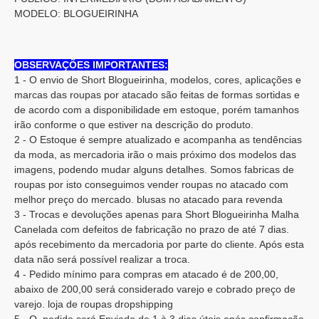
MODELO: BLOGUEIRINHA
OBSERVAÇÕES IMPORTANTES:
1 - O envio de Short Blogueirinha, modelos, cores, aplicações e
marcas das roupas por atacado são feitas de formas sortidas e
de acordo com a disponibilidade em estoque, porém tamanhos
irão conforme o que estiver na descrição do produto.
2 - O Estoque é sempre atualizado e acompanha as tendências
da moda, as mercadoria irão o mais próximo dos modelos das
imagens, podendo mudar alguns detalhes. Somos fabricas de
roupas por isto conseguimos vender roupas no atacado com
melhor preço do mercado. blusas no atacado para revenda
3 - Trocas e devoluções apenas para Short Blogueirinha Malha
Canelada com defeitos de fabricação no prazo de até 7 dias.
após recebimento da mercadoria por parte do cliente. Após esta
data não será possível realizar a troca.
4 - Pedido mínimo para compras em atacado é de 200,00,
abaixo de 200,00 será considerado varejo e cobrado preço de
varejo. loja de roupas dropshipping