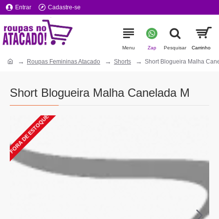
Entrar
Cadastre-se
Roupas Femininas Atacado
Shorts
Short Blogueira Malha Can
Short Blogueira Malha Canelada M
FORA DE ESTOQUE