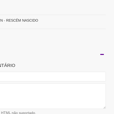
N - RESCÉM NASCIDO
NTÁRIO
HTML não suportado.