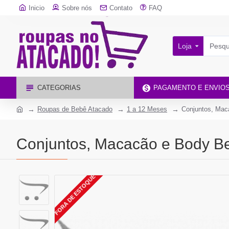
Inicio
Sobre nós
Contato
FAQ
Loja
CATEGORIAS
PAGAMENTO E ENVIO
Roupas de Bebê Atacado
1 a 12 Meses
Conjuntos, Mac
Conjuntos, Macacão e Body B
FORA DE ESTOQUE