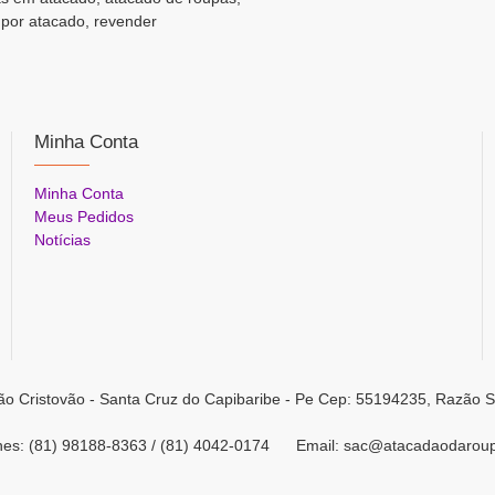
 por atacado, revender
Minha Conta
Minha Conta
Meus Pedidos
Notícias
ão Cristovão - Santa Cruz do Capibaribe - Pe Cep: 55194235, Razão S
ones: (81) 98188-8363 / (81) 4042-0174 Email: sac@atacadaodarou