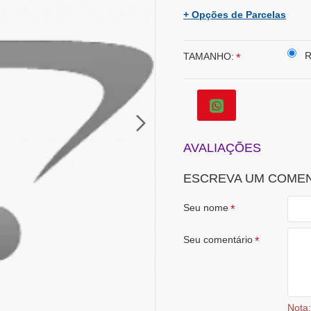
+ Opções de Parcelas
R
TAMANHO:
AVALIAÇÕES
ESCREVA UM COME
Seu nome
Seu comentário
Nota: