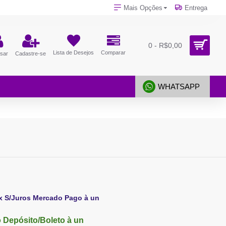
Mais Opções
Entrega
0 - R$0,00
Lista de Desejos
Comparar
sar
Cadastre-se
WHATSAPP
x S/Juros Mercado Pago à un
 Depósito/Boleto à un