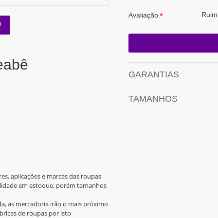
Ruim
Avaliação
!
eabê
GARANTIAS
TAMANHOS
es, aplicações e marcas das roupas
ibilidade em estoque, porém tamanhos
a, as mercadoria irão o mais próximo
ricas de roupas por isto