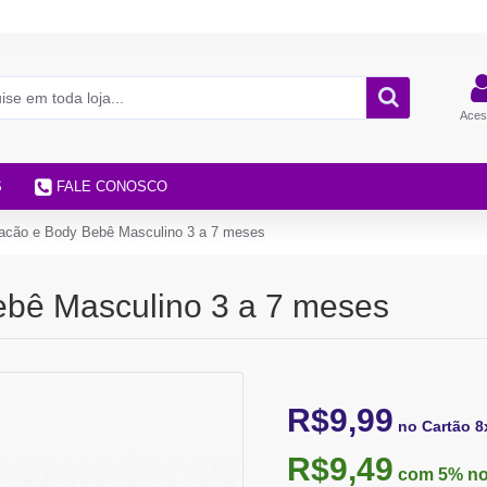
Aces
S
FALE CONOSCO
acão e Body Bebê Masculino 3 a 7 meses
ebê Masculino 3 a 7 meses
R$9,99
no Cartão 8
R$9,49
com 5%
no