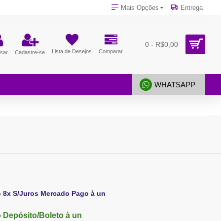
Mais Opções
Entrega
0 - R$0,00
Lista de Desejos
Comparar
sar
Cadastre-se
WHATSAPP
o 8x S/Juros Mercado Pago à un
 Depósito/Boleto à un