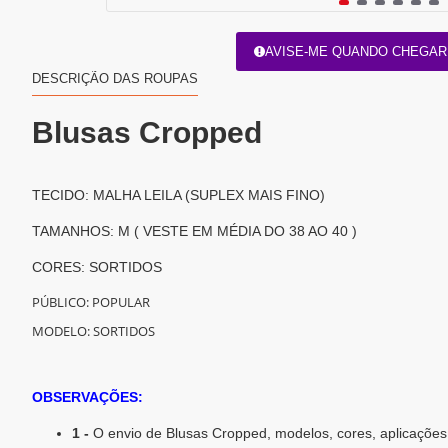
AVISE-ME QUANDO CHEGAR
DESCRIÇÃO DAS ROUPAS
Blusas Cropped
TECIDO: MALHA LEILA (SUPLEX MAIS FINO)
TAMANHOS: M ( VESTE EM MÉDIA DO 38 AO 40 )
CORES: SORTIDOS
PÚBLICO: POPULAR
MODELO: SORTIDOS
OBSERVAÇÕES:
1 -
O envio de Blusas Cropped, modelos, cores, aplicaçõe