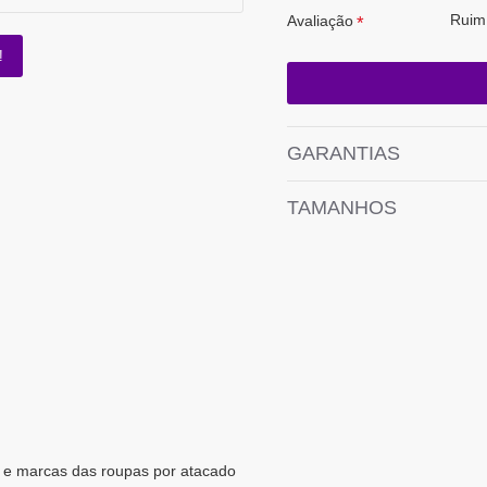
Ruim
Avaliação
!
GARANTIAS
TAMANHOS
s e marcas das roupas por atacado