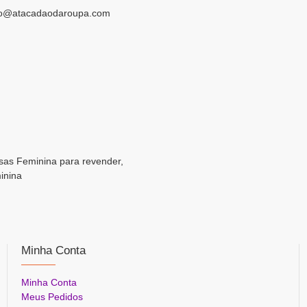
ro@atacadaodaroupa.com
usas Feminina para revender,
inina
Minha Conta
Minha Conta
Meus Pedidos