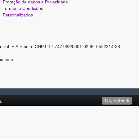
Proteção de dados e Privacidade
Termos e Condições
Personalizados
ocial: E S Ribeiro CNPJ: 17.747.088/0001-02 IE: 0522314-88
pa.com
s.
Ok, Entendi