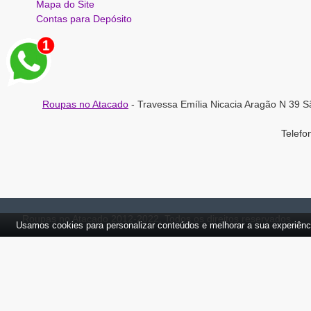
Mapa do Site
Contas para Depósito
Roupas no Atacado
- Travessa Emília Nicacia Aragão N 39 S
Telef
Roupas no Atacado 2012-2022, Todos os direitos reservados.
Usamos cookies para personalizar conteúdos e melhorar a sua experiênc