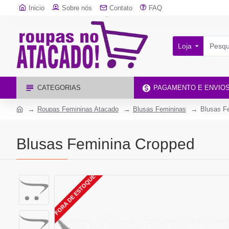
Inicio
Sobre nós
Contato
FAQ
Loja
CATEGORIAS
PAGAMENTO E ENVIO
Roupas Femininas Atacado
Blusas Femininas
Blusas F
Blusas Feminina Cropped
FORA DE ESTOQUE