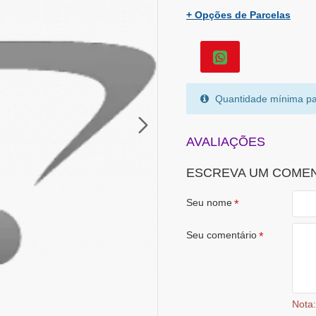
+ Opções de Parcelas
Quantidade mínima pa
AVALIAÇÕES
ESCREVA UM COME
Seu nome
Seu comentário
Nota: