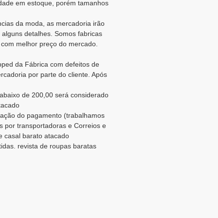
ilidade em estoque, porém tamanhos
cias da moda, as mercadoria irão
alguns detalhes. Somos fabricas
com melhor preço do mercado.
pped da Fábrica com defeitos de
cadoria por parte do cliente. Após
abaixo de 200,00 será considerado
atacado
rmação do pagamento (trabalhamos
s por transportadoras e Correios e
de casal barato atacado
idas. revista de roupas baratas