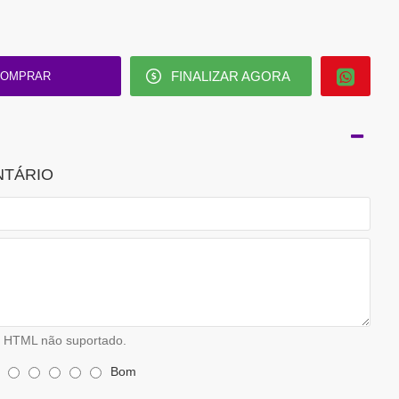
FINALIZAR AGORA
OMPRAR
NTÁRIO
HTML não suportado.
Bom