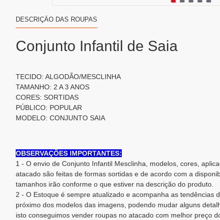
DESCRIÇÃO DAS ROUPAS
Conjunto Infantil de Saia
TECIDO: ALGODÃO/MESCLINHA
TAMANHO: 2 A 3 ANOS
CORES: SORTIDAS
PÚBLICO: POPULAR
MODELO: CONJUNTO SAIA
OBSERVAÇÕES IMPORTANTES:
1 - O envio de Conjunto Infantil Mesclinha, modelos, cores, apli
atacado são feitas de formas sortidas e de acordo com a disponi
tamanhos irão conforme o que estiver na descrição do produto.
2 - O Estoque é sempre atualizado e acompanha as tendências d
próximo dos modelos das imagens, podendo mudar alguns detalh
isto conseguimos vender roupas no atacado com melhor preço d