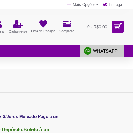
Mais Opções
Entrega
0 - R$0,00
Lista de Desejos
Comparar
sar
Cadastre-se
WHATSAPP
x S/Juros Mercado Pago à un
 Depósito/Boleto à un