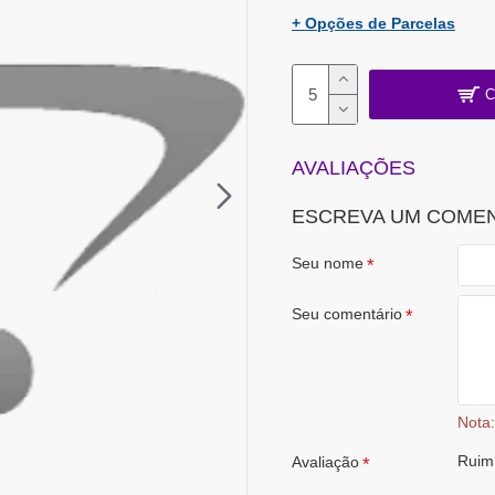
+ Opções de Parcelas
C
AVALIAÇÕES
ESCREVA UM COME
Seu nome
Seu comentário
Nota:
Ruim
Avaliação