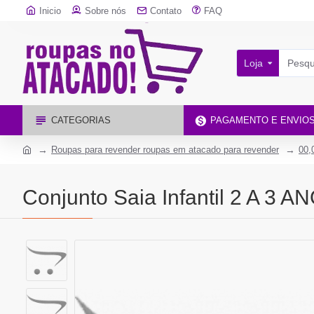
Inicio
Sobre nós
Contato
FAQ
Loja
CATEGORIAS
PAGAMENTO E ENVIO
Roupas para revender roupas em atacado para revender
00,
Conjunto Saia Infantil 2 A 3 A