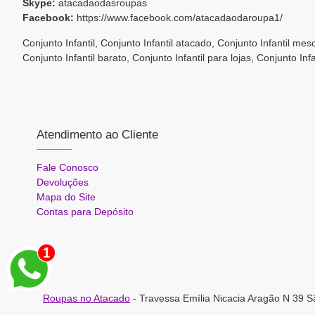
Skype:
atacadaodasroupas
Facebook:
https://www.facebook.com/atacadaodaroupa1/
Conjunto Infantil, Conjunto Infantil atacado, Conjunto Infantil mesc
Conjunto Infantil barato, Conjunto Infantil para lojas, Conjunto Inf
Atendimento ao Cliente
Fale Conosco
Devoluções
Mapa do Site
Contas para Depósito
Roupas no Atacado
- Travessa Emília Nicacia Aragão N 39 S