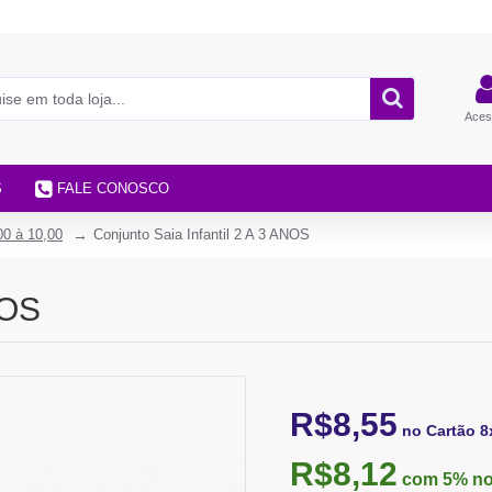
Aces
S
FALE CONOSCO
00 à 10,00
Conjunto Saia Infantil 2 A 3 ANOS
NOS
R$8,55
no Cartão 8
R$8,12
com 5%
no