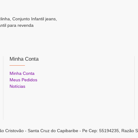
linha, Conjunto Infantil jeans,
antil para revenda
Minha Conta
Minha Conta
Meus Pedidos
Notícias
ão Cristovão - Santa Cruz do Capibaribe - Pe Cep: 55194235, Razão S