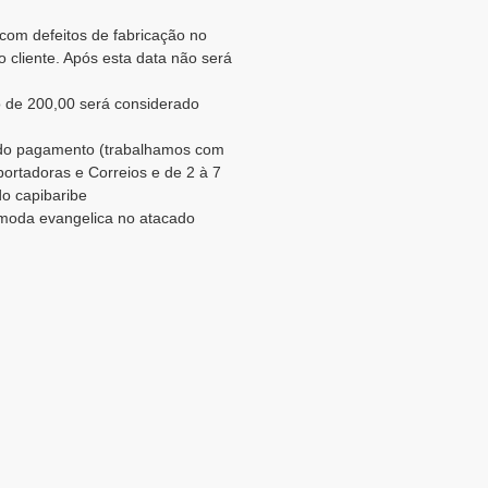
 com defeitos de fabricação no
 cliente. Após esta data não será
 de 200,00 será considerado
o do pagamento (trabalhamos com
portadoras e Correios e de 2 à 7
do capibaribe
. moda evangelica no atacado