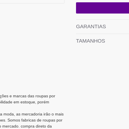
GARANTIAS
TAMANHOS
cações e marcas das roupas por
bilidade em estoque, porém
a moda, as mercadoria irão o mais
es. Somos fabricas de roupas por
o mercado. compra direto da