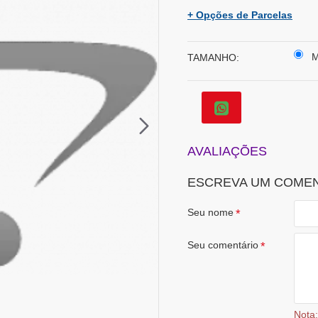
+ Opções de Parcelas
M
TAMANHO:
AVALIAÇÕES
ESCREVA UM COME
Seu nome
Seu comentário
Nota: