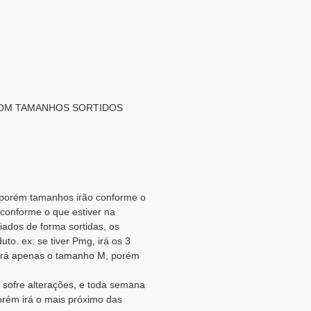
 COM TAMANHOS SORTIDOS
, porém tamanhos irão conforme o
 conforme o que estiver na
iados de forma sortidas, os
to. ex: se tiver Pmg, irá os 3
 irá apenas o tamanho M, porém
sofre alterações, e toda semana
orém irá o mais próximo das