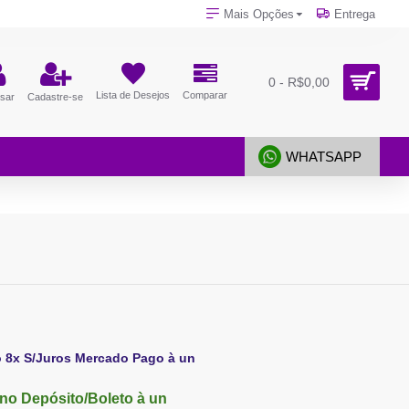
Mais Opções
Entrega
0 - R$0,00
Lista de Desejos
Comparar
sar
Cadastre-se
WHATSAPP
o 8x S/Juros Mercado Pago à un
no Depósito/Boleto à un