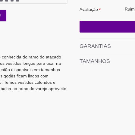
Ruim
Avaliação
!
GARANTIAS
to conhecida do ramo do atacado
TAMANHOS
dos vestidos longos para usar na
e estão disponíveis em tamanhos
s godês ficam lindos com
o. Temos vestidos coloridos e
balha no ramo do varejo aproveite