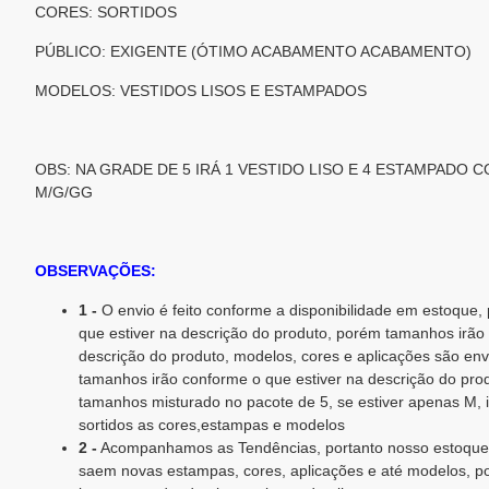
CORES: SORTIDOS
PÚBLICO: EXIGENTE (ÓTIMO ACABAMENTO ACABAMENTO)
MODELOS: VESTIDOS LISOS E ESTAMPADOS
OBS: NA GRADE DE 5 IRÁ 1 VESTIDO LISO E 4 ESTAMPADO
M/G/GG
OBSERVAÇÕES:
1 -
O envio é feito conforme a disponibilidade em estoque
que estiver na descrição do produto, porém tamanhos irão
descrição do produto, modelos, cores e aplicações são env
tamanhos irão conforme o que estiver na descrição do produ
tamanhos misturado no pacote de 5, se estiver apenas M,
sortidos as cores,estampas e modelos
2 -
Acompanhamos as Tendências, portanto nosso estoque 
saem novas estampas, cores, aplicações e até modelos, p