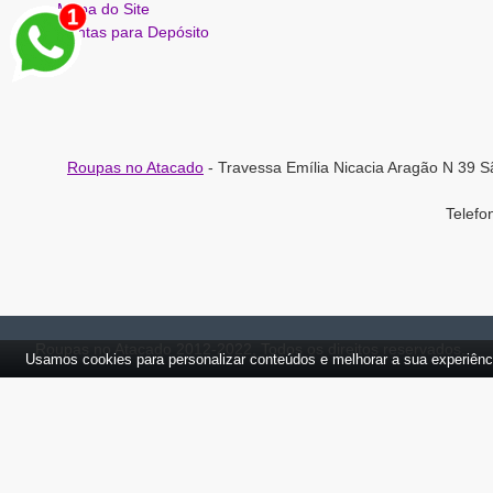
Mapa do Site
Contas para Depósito
Roupas no Atacado
- Travessa Emília Nicacia Aragão N 39 S
Telef
Roupas no Atacado 2012-2022, Todos os direitos reservados.
Usamos cookies para personalizar conteúdos e melhorar a sua experiênc