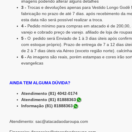
imagens podendo alterar alguns detalhes
3 -
Trocas e devoluções apenas para Vestido Longo Godê 
fabricação no prazo de até 7 dias. após recebimento da mer
esta data não será possível realizar a troca.
4 -
Pedido mínimo para compras em atacado é de 200,00, 
varejo e cobrado preço de varejo. afiliado de loja de roupa
5 -
O pedido será Enviado de 1 à 3 dias úteis após confi
com estoque próprio). Prazo de entrega de 7 a 12 dias útei
de 2 à 7 dias úteis via Aéreo (exceto região norte). calcinh
6 -
As imagens são reais, porém estampas e cores irão sor
evangelicas
AINDA TEM ALGUMA DÚVIDA?
Atendimento (81) 4042-0174
Atendimento (81) 81888363
Informação (81) 81888363
Atendimento: sac@atacadaodaroupa.com
Financeiro: financeiro@atacadaodaroupa.com