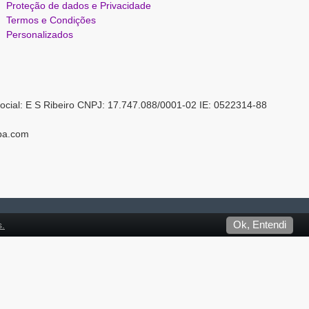
Proteção de dados e Privacidade
Termos e Condições
Personalizados
ocial: E S Ribeiro CNPJ: 17.747.088/0001-02 IE: 0522314-88
pa.com
s.
Ok, Entendi