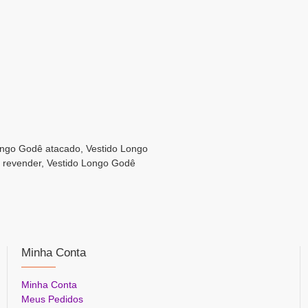
ongo Godê atacado, Vestido Longo
a revender, Vestido Longo Godê
Minha Conta
Minha Conta
Meus Pedidos