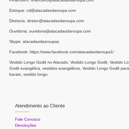
Estoque: cd@atacadaodaroupa.com
Diretoria: diretor@atacadaodaroupa.com
Ouvidoria: ouvidoria@atacadaodaroupa.com
Skype: atacadaodasroupas
Facebook: https://www.facebook.com/atacadaodaroupa1/
Vestido Longo Godê no Atacado, Vestido Longo Godê, Vestido L
Godê evangélica, vestidos evangélicos, Vestido Longo Godê par
barato, vestido longo
Atendimento ao Cliente
Fale Conosco
Devoluções