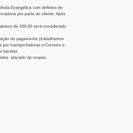
Moda Evangélica com defeitos de
cadoria por parte do cliente. Após
abaixo de 200,00 será considerado
s
rmação do pagamento (trabalhamos
s por transportadoras e Correios e
as baratas
tidas. atacado de roupas