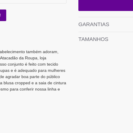
!
GARANTIAS
TAMANHOS
stabelecimento também adoram,
o Atacadão da Roupa, loja
sso conjunto é feito com tecido
 roupas e é adequado para mulheres
de agradar boa parte do público
a blusa cropped e a saia de cintura
esmo para conferir nossa linha e