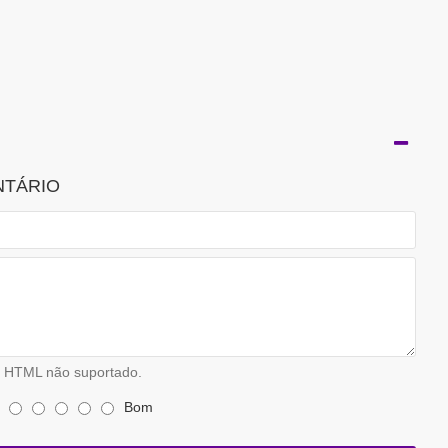
NTÁRIO
HTML não suportado.
Bom