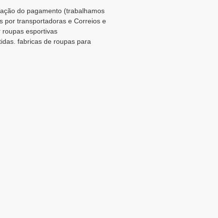
rmação do pagamento (trabalhamos
s por transportadoras e Correios e
r roupas esportivas
idas. fabricas de roupas para