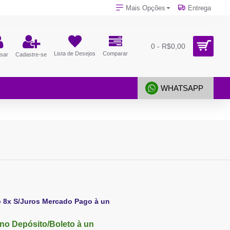
Mais Opções
Entrega
0 - R$0,00
Lista de Desejos
Comparar
sar
Cadastre-se
WHATSAPP
o 8x S/Juros Mercado Pago à un
no Depósito/Boleto à un