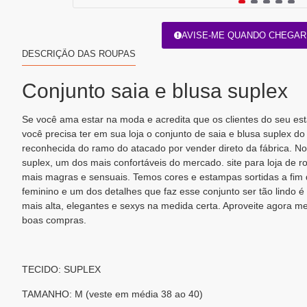
AVISE-ME QUANDO CHEGAR
DESCRIÇÃO DAS ROUPAS
Conjunto saia e blusa suplex
Se você ama estar na moda e acredita que os clientes do seu e
você precisa ter em sua loja o conjunto de saia e blusa suplex d
reconhecida do ramo do atacado por vender direto da fábrica. No
suplex, um dos mais confortáveis do mercado. site para loja de
mais magras e sensuais. Temos cores e estampas sortidas a fim 
feminino e um dos detalhes que faz esse conjunto ser tão lindo é 
mais alta, elegantes e sexys na medida certa. Aproveite agora m
boas compras.
TECIDO: SUPLEX
TAMANHO: M (veste em média 38 ao 40)