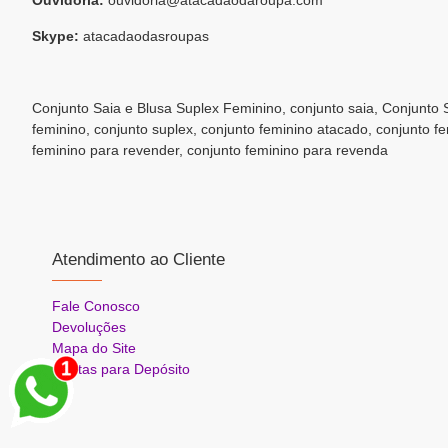
Skype:
atacadaodasroupas
Conjunto Saia e Blusa Suplex Feminino, conjunto saia, Conjunto 
feminino, conjunto suplex, conjunto feminino atacado, conjunto fe
feminino para revender, conjunto feminino para revenda
Atendimento ao Cliente
Fale Conosco
Devoluções
Mapa do Site
Contas para Depósito