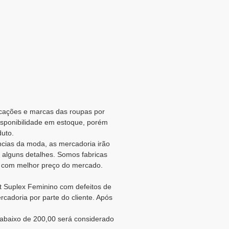
icações e marcas das roupas por
isponibilidade em estoque, porém
duto.
cias da moda, as mercadoria irão
alguns detalhes. Somos fabricas
com melhor preço do mercado.
t Suplex Feminino com defeitos de
cadoria por parte do cliente. Após
abaixo de 200,00 será considerado