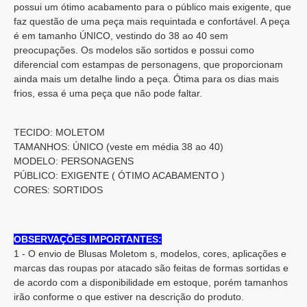
possui um ótimo acabamento para o público mais exigente, que
faz questão de uma peça mais requintada e confortável. A peça
é em tamanho ÚNICO, vestindo do 38 ao 40 sem
preocupações. Os modelos são sortidos e possui como
diferencial com estampas de personagens, que proporcionam
ainda mais um detalhe lindo a peça. Ótima para os dias mais
frios, essa é uma peça que não pode faltar.
TECIDO: MOLETOM
TAMANHOS: ÚNICO (veste em média 38 ao 40)
MODELO: PERSONAGENS
PÚBLICO: EXIGENTE ( ÓTIMO ACABAMENTO )
CORES: SORTIDOS
OBSERVAÇÕES IMPORTANTES:
1 - O envio de Blusas Moletom s, modelos, cores, aplicações e
marcas das roupas por atacado são feitas de formas sortidas e
de acordo com a disponibilidade em estoque, porém tamanhos
irão conforme o que estiver na descrição do produto.