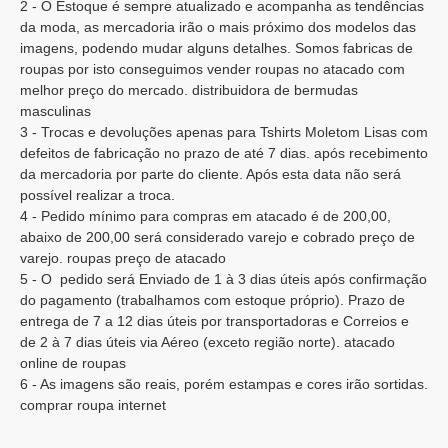
2 - O Estoque é sempre atualizado e acompanha as tendências
da moda, as mercadoria irão o mais próximo dos modelos das
imagens, podendo mudar alguns detalhes. Somos fabricas de
roupas por isto conseguimos vender roupas no atacado com
melhor preço do mercado. distribuidora de bermudas
masculinas
3 - Trocas e devoluções apenas para Tshirts Moletom Lisas com
defeitos de fabricação no prazo de até 7 dias. após recebimento
da mercadoria por parte do cliente. Após esta data não será
possível realizar a troca.
4 - Pedido mínimo para compras em atacado é de 200,00,
abaixo de 200,00 será considerado varejo e cobrado preço de
varejo. roupas preço de atacado
5 - O pedido será Enviado de 1 à 3 dias úteis após confirmação
do pagamento (trabalhamos com estoque próprio). Prazo de
entrega de 7 a 12 dias úteis por transportadoras e Correios e
de 2 à 7 dias úteis via Aéreo (exceto região norte). atacado
online de roupas
6 - As imagens são reais, porém estampas e cores irão sortidas.
comprar roupa internet