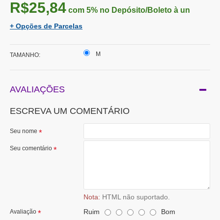
R$25,84
com 5%
no Depósito/Boleto à un
+ Opções de Parcelas
M
TAMANHO:
AVALIAÇÕES
ESCREVA UM COMENTÁRIO
Seu nome
Seu comentário
Nota:
HTML não suportado.
Ruim
Bom
Avaliação