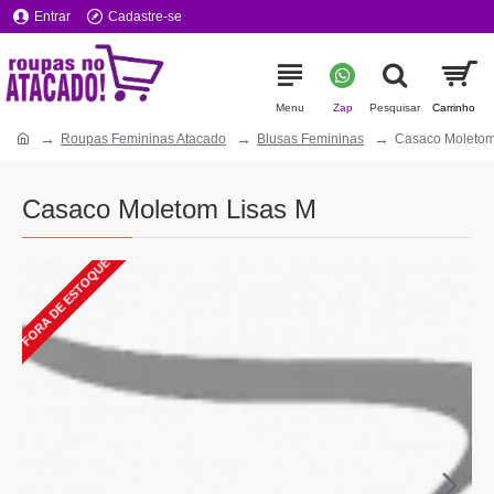
Entrar
Cadastre-se
Roupas Femininas Atacado
Blusas Femininas
Casaco Moletom
Casaco Moletom Lisas M
FORA DE ESTOQUE