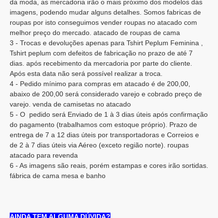
da moda, as mercadoria irão o mais próximo dos modelos das
imagens, podendo mudar alguns detalhes. Somos fabricas de
roupas por isto conseguimos vender roupas no atacado com
melhor preço do mercado. atacado de roupas de cama
3 - Trocas e devoluções apenas para Tshirt Peplum Feminina ,
Tshirt peplum com defeitos de fabricação no prazo de até 7
dias. após recebimento da mercadoria por parte do cliente.
Após esta data não será possível realizar a troca.
4 - Pedido mínimo para compras em atacado é de 200,00,
abaixo de 200,00 será considerado varejo e cobrado preço de
varejo. venda de camisetas no atacado
5 - O pedido será Enviado de 1 à 3 dias úteis após confirmação
do pagamento (trabalhamos com estoque próprio). Prazo de
entrega de 7 a 12 dias úteis por transportadoras e Correios e
de 2 à 7 dias úteis via Aéreo (exceto região norte). roupas
atacado para revenda
6 - As imagens são reais, porém estampas e cores irão sortidas.
fábrica de cama mesa e banho
AINDA TEM ALGUMA DÚVIDA?