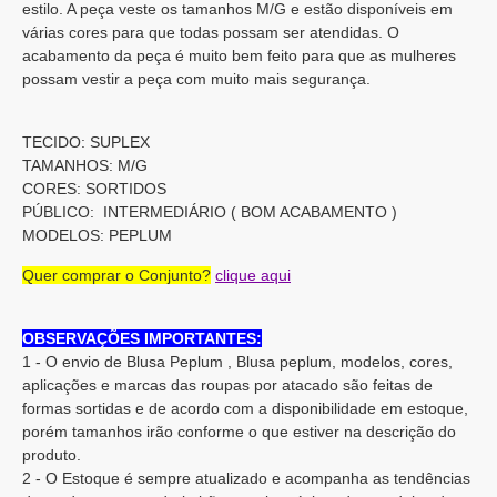
estilo. A peça veste os tamanhos M/G e estão disponíveis em
várias cores para que todas possam ser atendidas. O
acabamento da peça é muito bem feito para que as mulheres
possam vestir a peça com muito mais segurança.
TECIDO: SUPLEX
TAMANHOS: M/G
CORES: SORTIDOS
PÚBLICO: INTERMEDIÁRIO ( BOM ACABAMENTO )
MODELOS: PEPLUM
Quer comprar o Conjunto?
clique aqui
OBSERVAÇÕES IMPORTANTES:
1 - O envio de Blusa Peplum , Blusa peplum, modelos, cores,
aplicações e marcas das roupas por atacado são feitas de
formas sortidas e de acordo com a disponibilidade em estoque,
porém tamanhos irão conforme o que estiver na descrição do
produto.
2 - O Estoque é sempre atualizado e acompanha as tendências