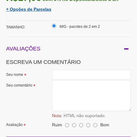
+ Opções de Parcelas
M/G - pacotes de 2 em 2
TAMANHO:
AVALIAÇÕES
ESCREVA UM COMENTÁRIO
Seu nome
Seu comentário
Nota:
HTML não suportado.
Ruim
Bom
Avaliação