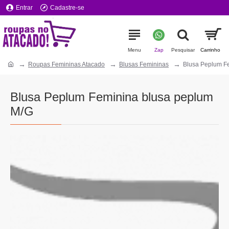
Entrar
Cadastre-se
Roupas Femininas Atacado
Blusas Femininas
Blusa Peplum F
Blusa Peplum Feminina blusa peplum
M/G