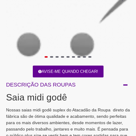
AVISE-ME QUANDO CHEGAR!
DESCRIÇÃO DAS ROUPAS
Saia midi godê
Nossas saias midi godê suplex do Atacadão da Roupa direto da
fábrica são de ótima qualidade e acabamento, sendo perfeitas
para os mais diversos ambientes, desde momentos de lazer,
passando pelo trabalho, jantares e muito mais. É pensada para
o público plus size se vestir bem e tem cores sortidas para que