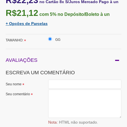
R$22,23
no Cartão 8x S/Juros Mercado Pago à un
R$21,12
com 5%
no Depósito/Boleto à un
+ Opções de Parcelas
GG
TAMANHO:
AVALIAÇÕES
ESCREVA UM COMENTÁRIO
Seu nome
Seu comentário
Nota:
HTML não suportado.