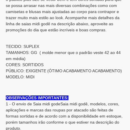
se possa arrasar nas mais diversas combinações como com
camisetas e blusas mais ajustadas ao corpo para contrapor e
trazer muito mais estilo ao look. Acompanhe mais detalhes da
linha de saias midi godê na descrição abaixo, aproveite as
promoções do dia que estão incríveis e boas compras.
TECIDO: SUPLEX
TAMANHOS: GG ( molde menor que o padrão veste 42 ao 44
em média)
CORES: SORTIDOS
PÚBLICO: EXIGENTE (ÓTIMO ACABAMENTO ACABAMENTO)
MODELO: MIDI
OBSERVAÇÕES IMPORTANTES:
1 - O envio de Saia midi godeSaia midi godê, modelos, cores,
aplicações e marcas das roupas por atacado são feitas de
formas sortidas e de acordo com a disponibilidade em estoque,
porém tamanhos irão conforme o que estiver na descrição do
produto.