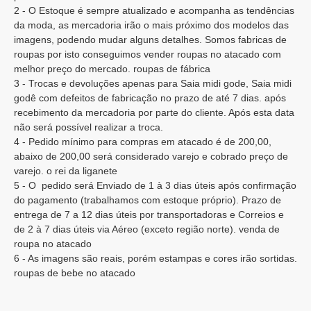
2 - O Estoque é sempre atualizado e acompanha as tendências
da moda, as mercadoria irão o mais próximo dos modelos das
imagens, podendo mudar alguns detalhes. Somos fabricas de
roupas por isto conseguimos vender roupas no atacado com
melhor preço do mercado. roupas de fábrica
3 - Trocas e devoluções apenas para Saia midi gode, Saia midi
godê com defeitos de fabricação no prazo de até 7 dias. após
recebimento da mercadoria por parte do cliente. Após esta data
não será possível realizar a troca.
4 - Pedido mínimo para compras em atacado é de 200,00,
abaixo de 200,00 será considerado varejo e cobrado preço de
varejo. o rei da liganete
5 - O pedido será Enviado de 1 à 3 dias úteis após confirmação
do pagamento (trabalhamos com estoque próprio). Prazo de
entrega de 7 a 12 dias úteis por transportadoras e Correios e
de 2 à 7 dias úteis via Aéreo (exceto região norte). venda de
roupa no atacado
6 - As imagens são reais, porém estampas e cores irão sortidas.
roupas de bebe no atacado