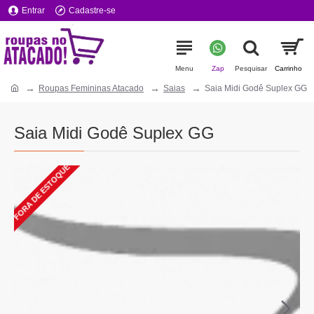
Entrar
Cadastre-se
Roupas Femininas Atacado
Saias
Saia Midi Godê Suplex GG
Saia Midi Godê Suplex GG
FORA DE ESTOQUE