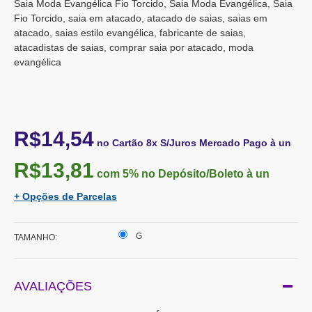
Saia Moda Evangélica Fio Torcido, Saia Moda Evangélica, Saia
Fio Torcido, saia em atacado, atacado de saias, saias em
atacado, saias estilo evangélica, fabricante de saias,
atacadistas de saias, comprar saia por atacado, moda
evangélica
R$14,54
no Cartão 8x S/Juros Mercado Pago à un
R$13,81
com 5%
no Depósito/Boleto à un
+ Opções de Parcelas
G
TAMANHO:
AVALIAÇÕES