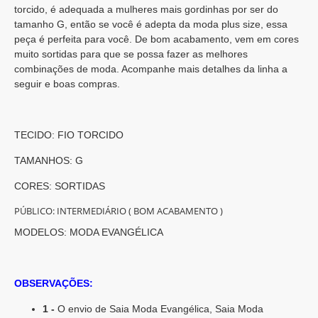
torcido, é adequada a mulheres mais gordinhas por ser do
tamanho G, então se você é adepta da moda plus size, essa
peça é perfeita para você. De bom acabamento, vem em cores
muito sortidas para que se possa fazer as melhores
combinações de moda. Acompanhe mais detalhes da linha a
seguir e boas compras.
TECIDO: FIO TORCIDO
TAMANHOS: G
CORES: SORTIDAS
PÚBLICO: INTERMEDIÁRIO ( BOM ACABAMENTO )
MODELOS: MODA EVANGÉLICA
OBSERVAÇÕES:
1 -
O envio de Saia Moda Evangélica, Saia Moda