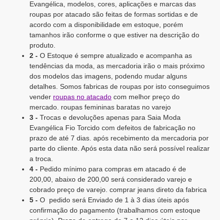
Evangélica, modelos, cores, aplicações e marcas das
roupas por atacado são feitas de formas sortidas e de
acordo com a disponibilidade em estoque, porém
tamanhos irão conforme o que estiver na descrição do
produto.
2 -
O Estoque é sempre atualizado e acompanha as
tendências da moda, as mercadoria irão o mais próximo
dos modelos das imagens, podendo mudar alguns
detalhes. Somos fabricas de roupas por isto conseguimos
vender
roupas no atacado
com melhor preço do
mercado. roupas femininas baratas no varejo
3 -
Trocas e devoluções apenas para Saia Moda
Evangélica Fio Torcido com defeitos de fabricação no
prazo de até 7 dias. após recebimento da mercadoria por
parte do cliente. Após esta data não será possível realizar
a troca.
4 -
Pedido mínimo para compras em atacado é de
200,00, abaixo de 200,00 será considerado varejo e
cobrado preço de varejo. comprar jeans direto da fabrica
5 -
O pedido será Enviado de 1 à 3 dias úteis após
confirmação do pagamento (trabalhamos com estoque