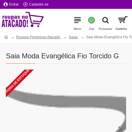
Entrar
Cadastre-se
Roupas Femininas Atacado
Saias
Saia Moda Evangélica Fio T
Saia Moda Evangélica Fio Torcido G
FORA DE ESTOQUE