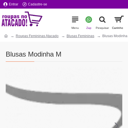
Entrar
Cadastre-se
Roupas Femininas Atacado
Blusas Femininas
Blusas Modinha
Blusas Modinha M