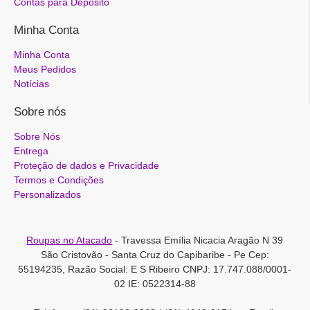
Contas para Depósito
Minha Conta
Minha Conta
Meus Pedidos
Notícias
Sobre nós
Sobre Nós
Entrega
Proteção de dados e Privacidade
Termos e Condições
Personalizados
Roupas no Atacado
- Travessa Emília Nicacia Aragão N 39
São Cristovão - Santa Cruz do Capibaribe - Pe Cep:
55194235, Razão Social: E S Ribeiro CNPJ: 17.747.088/0001-
02 IE: 0522314-88