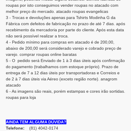
roupas por isto conseguimos vender roupas no atacado com
melhor preço do mercado. atacado roupas evangelicas
3 - Trocas e devoluções apenas para Tshirts Modinha G da
Fábrica com defeitos de fabricação no prazo de até 7 dias. após
recebimento da mercadoria por parte do cliente. Após esta data
não será possível realizar a troca.
4 - Pedido mínimo para compras em atacado é de 200,00,
abaixo de 200,00 será considerado varejo e cobrado preço de
varejo. comprar roupas online baratas
5 - O pedido será Enviado de 1 à 3 dias úteis após confirmação
do pagamento (trabalhamos com estoque próprio). Prazo de
entrega de 7 a 12 dias úteis por transportadoras e Correios e
de 2 à 7 dias úteis via Aéreo (exceto região norte). anagrom
atacado
6 - As imagens são reais, porém estampas e cores irão sortidas.
roupas para loja
AINDA TEM ALGUMA DÚVIDA?
Telefone:
(81) 4042-0174