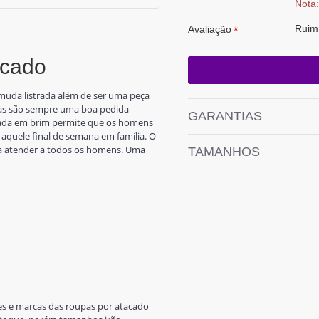
Nota:
Ruim
Avaliação
acado
muda listrada além de ser uma peça
stras são sempre uma boa pedida
GARANTIAS
ada em brim permite que os homens
aquele final de semana em família. O
ra atender a todos os homens. Uma
TAMANHOS
es e marcas das roupas por atacado