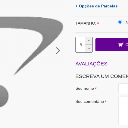
+ Opções de Parcelas
3
TAMANHO:
C
AVALIAÇÕES
ESCREVA UM COME
Seu nome
Seu comentário