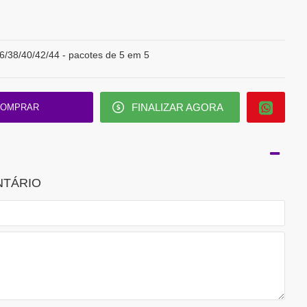
6/38/40/42/44 - pacotes de 5 em 5
FINALIZAR AGORA
OMPRAR
NTÁRIO