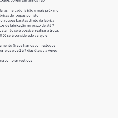
estoque, porém tamanhos irão
a, as mercadoria irão o mais próximo
ricas de roupas por isto
 roupas baratas direto da fabrica
os de fabricação no prazo de até 7
ata não será possível realizar a troca.
0,00 será considerado varejo e
pagamento (trabalhamos com estoque
rreios e de 2 à 7 dias úteis via Aéreo
para comprar vestidos