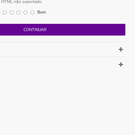
HTML não suportado.
Bom
CONTINUAR