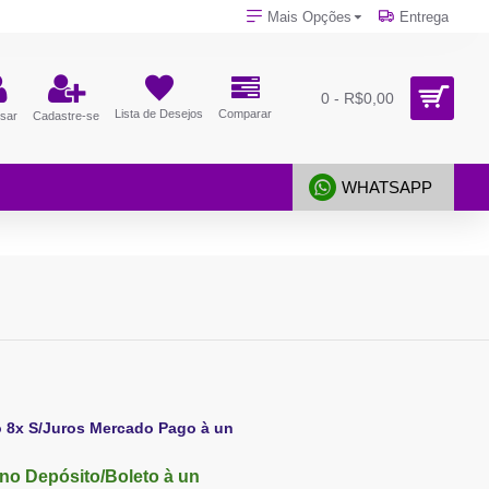
Mais Opções
Entrega
0 - R$0,00
Lista de Desejos
Comparar
sar
Cadastre-se
WHATSAPP
o 8x S/Juros Mercado Pago à un
no Depósito/Boleto à un