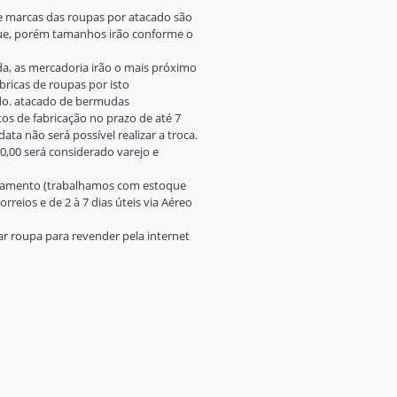
s e marcas das roupas por atacado são
oque, porém tamanhos irão conforme o
a, as mercadoria irão o mais próximo
ricas de roupas por isto
do. atacado de bermudas
os de fabricação no prazo de até 7
ata não será possível realizar a troca.
0,00 será considerado varejo e
pagamento (trabalhamos com estoque
rreios e de 2 à 7 dias úteis via Aéreo
ar roupa para revender pela internet