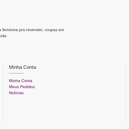
a feminina pra revender, roupas em
moda
Minha Conta
Minha Conta
Meus Pedidos
Notícias