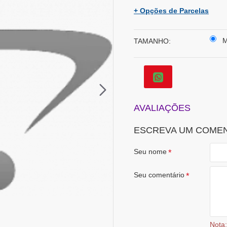
+ Opções de Parcelas
TAMANHO:
AVALIAÇÕES
ESCREVA UM COME
Seu nome
Seu comentário
Nota: