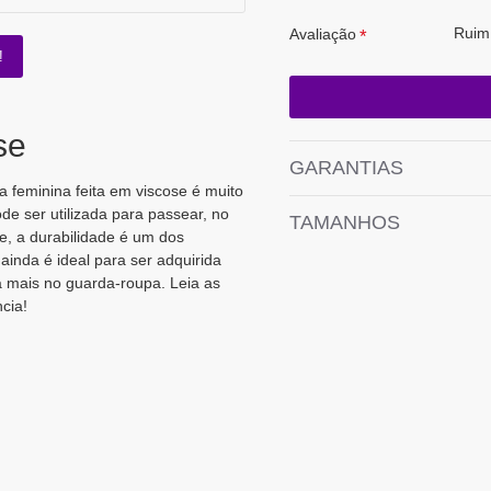
Ruim
Avaliação
!
se
GARANTIAS
 feminina feita em viscose é muito
ode ser utilizada para passear, no
TAMANHOS
de, a durabilidade é um dos
ainda é ideal para ser adquirida
a mais no guarda-roupa. Leia as
cia!