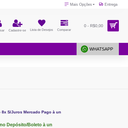
Mais Opções
Entrega
0 - R$0,00
Lista de Desejos
Comparar
sar
Cadastre-se
WHATSAPP
o 8x S/Juros Mercado Pago à un
no Depósito/Boleto à un