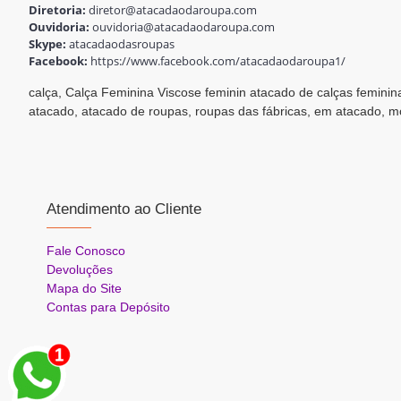
Diretoria:
diretor@atacadaodaroupa.com
Ouvidoria:
ouvidoria@atacadaodaroupa.com
Skype:
atacadaodasroupas
Facebook:
https://www.facebook.com/atacadaodaroupa1/
calça, Calça Feminina Viscose feminin atacado de calças feminin
atacado, atacado de roupas, roupas das fábricas, em atacado, 
Atendimento ao Cliente
Fale Conosco
Devoluções
Mapa do Site
Contas para Depósito