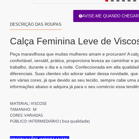
AVISE-ME QUANDO CHEGAR
DESCRIÇÃO DAS ROUPAS
Calça Feminina Leve de Visco
Peça maravilhosa que muitas mulheres amam e procuram! A calça
confortável, versátil, prática, proporciona leveza ao caminhar e p
trabalho, durante o dia e a noite. Confeccionada em alta qualida
diferenciais. Suas clientes vão adorar saber dessa novidade, que 
em várias cores, já que devido ao seu tecido, sempre cabe uma 
informações abaixo e adquira já para o seu comércio essa tendên
MATERIAL: VISCOSE
TAMANHO: M
CORES: VARIADAS
PÚBLICO: INTERMEDIÁRIO ( boa qualidade)