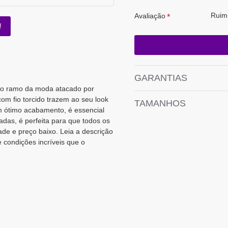
Ruim
Avaliação
!
GARANTIAS
 do ramo da moda atacado por
om fio torcido trazem ao seu look
TAMANHOS
 ótimo acabamento, é essencial
das, é perfeita para que todos os
ade e preço baixo. Leia a descrição
 condições incríveis que o