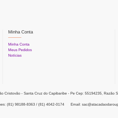
Minha Conta
Minha Conta
Meus Pedidos
Notícias
ão Cristovão - Santa Cruz do Capibaribe - Pe Cep: 55194235, Razão S
ones: (81) 98188-8363 / (81) 4042-0174 Email: sac@atacadaodarou