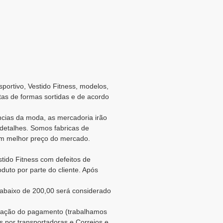
sportivo, Vestido Fitness, modelos,
tas de formas sortidas e de acordo
cias da moda, as mercadoria irão
detalhes. Somos fabricas de
 melhor preço do mercado.
tido Fitness com defeitos de
duto por parte do cliente. Após
abaixo de 200,00 será considerado
rmação do pagamento (trabalhamos
s por transportadoras e Correios e