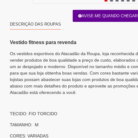
AVISE-ME QUANDO CHEGAR
DESCRIÇÃO DAS ROUPAS
Vestido fitness para revenda
Os vestidos esportivos do Atacadão da Roupa, loja reconhecida
vender produtos de boa qualidade a preço de custo, elaborados c
um ar despojado e moderno. Disponível no tamanho médio e com
para que sua loja obtenha boas vendas. Com cores bastante varia
lojistas possam abastecer suas lojas com produtos de boa qualid
abaixo com mais detalhes do produto e aproveite as promoções e
Atacadão está oferecendo a você.
TECIDO: FIO TORCIDO
TAMANHO: M
CORES: VARIADAS