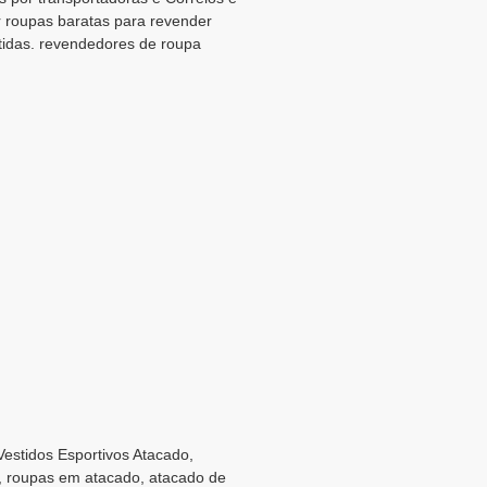
ar roupas baratas para revender
tidas. revendedores de roupa
 Vestidos Esportivos Atacado,
r, roupas em atacado, atacado de