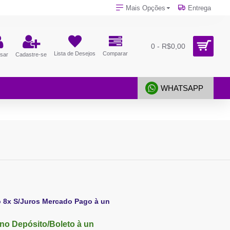
Mais Opções
Entrega
0 - R$0,00
Lista de Desejos
Comparar
sar
Cadastre-se
WHATSAPP
o 8x S/Juros Mercado Pago à un
no Depósito/Boleto à un