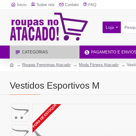
Inicio
Sobre nós
Contato
FAQ
Loja
CATEGORIAS
PAGAMENTO E ENVIO
Roupas Femininas Atacado
Moda Fitness Atacado
Vest
Vestidos Esportivos M
FORA DE ESTOQUE