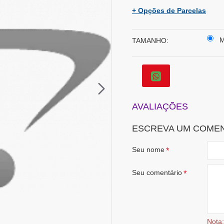
+ Opções de Parcelas
TAMANHO:
AVALIAÇÕES
ESCREVA UM COME
Seu nome
Seu comentário
Nota: