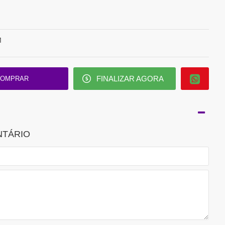
M
FINALIZAR AGORA
OMPRAR
NTÁRIO