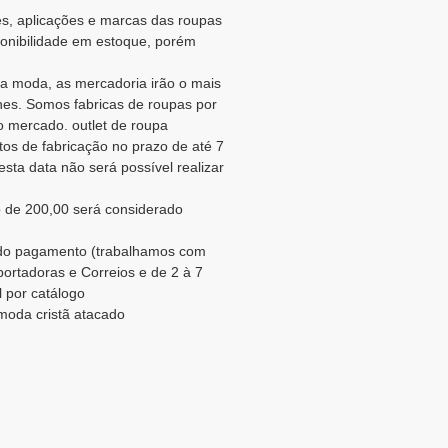
es, aplicações e marcas das roupas
ponibilidade em estoque, porém
a moda, as mercadoria irão o mais
es. Somos fabricas de roupas por
 mercado. outlet de roupa
os de fabricação no prazo de até 7
sta data não será possível realizar
 de 200,00 será considerado
o do pagamento (trabalhamos com
portadoras e Correios e de 2 à 7
l por catálogo
 moda cristã atacado