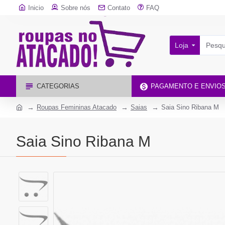
Inicio
Sobre nós
Contato
FAQ
Loja
CATEGORIAS
PAGAMENTO E ENVIO
Roupas Femininas Atacado
Saias
Saia Sino Ribana M
Saia Sino Ribana M