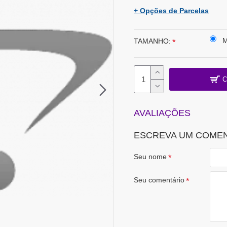
+ Opções de Parcelas
TAMANHO:
C
AVALIAÇÕES
ESCREVA UM COME
Seu nome
Seu comentário