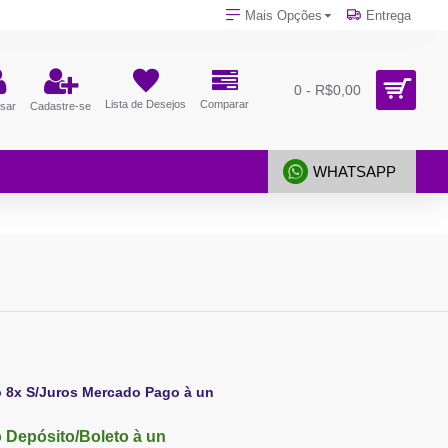
Mais Opções
Entrega
0 - R$0,00
Lista de Desejos
Comparar
sar
Cadastre-se
WHATSAPP
o 8x S/Juros Mercado Pago à un
 Depósito/Boleto à un