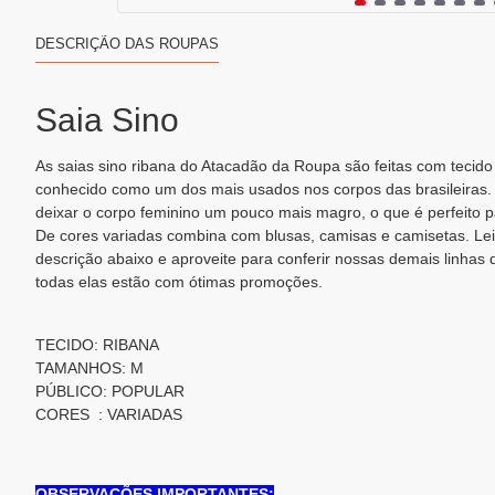
DESCRIÇÃO DAS ROUPAS
Saia Sino
As saias sino ribana do Atacadão da Roupa são feitas com tecid
conhecido como um dos mais usados nos corpos das brasileiras.
deixar o corpo feminino um pouco mais magro, o que é perfeito
De cores variadas combina com blusas, camisas e camisetas. Lei
descrição abaixo e aproveite para conferir nossas demais linhas 
todas elas estão com ótimas promoções.
TECIDO: RIBANA
TAMANHOS: M
PÚBLICO: POPULAR
CORES : VARIADAS
OBSERVAÇÕES IMPORTANTES: