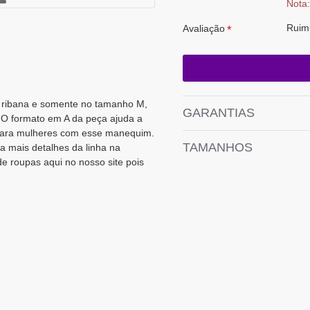
Nota:
Ruim
Avaliação
o ribana e somente no tamanho M,
GARANTIAS
 O formato em A da peça ajuda a
 para mulheres com esse manequim.
TAMANHOS
a mais detalhes da linha na
de roupas aqui no nosso site pois