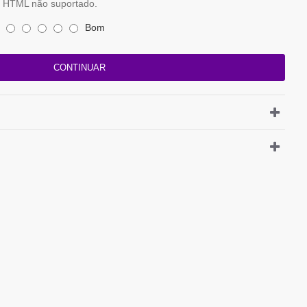
HTML não suportado.
Bom
CONTINUAR