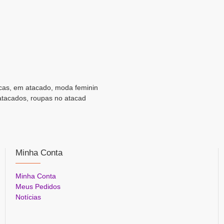
icas, em atacado, moda feminin
atacados, roupas no atacad
Minha Conta
Minha Conta
Meus Pedidos
Notícias