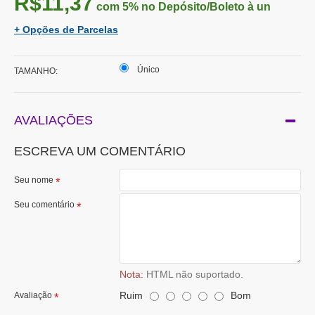
R$11,37
com 5%
no Depósito/Boleto à un
+ Opções de Parcelas
Único
TAMANHO:
AVALIAÇÕES
ESCREVA UM COMENTÁRIO
Seu nome
Seu comentário
Nota:
HTML não suportado.
Ruim
Bom
Avaliação