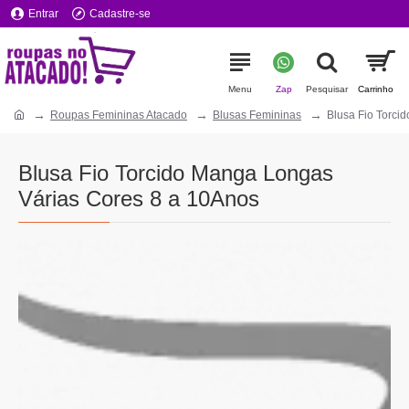
Entrar
Cadastre-se
Roupas Femininas Atacado
Blusas Femininas
Blusa Fio Torci
Blusa Fio Torcido Manga Longas
Várias Cores 8 a 10Anos