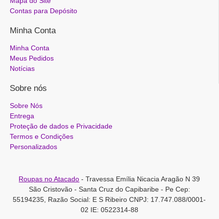
Mapa do Site
Contas para Depósito
Minha Conta
Minha Conta
Meus Pedidos
Notícias
Sobre nós
Sobre Nós
Entrega
Proteção de dados e Privacidade
Termos e Condições
Personalizados
Roupas no Atacado
- Travessa Emília Nicacia Aragão N 39
São Cristovão - Santa Cruz do Capibaribe - Pe Cep:
55194235, Razão Social: E S Ribeiro CNPJ: 17.747.088/0001-
02 IE: 0522314-88