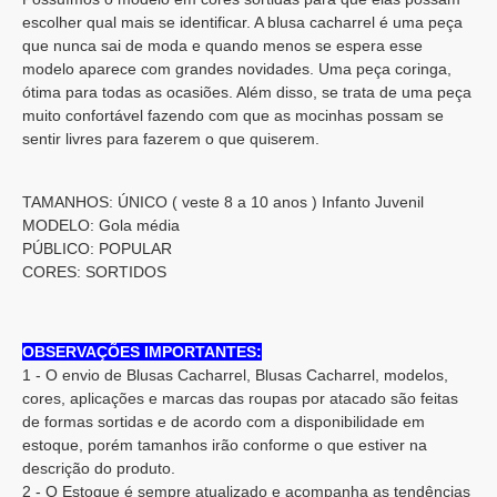
escolher qual mais se identificar. A blusa cacharrel é uma peça
que nunca sai de moda e quando menos se espera esse
modelo aparece com grandes novidades. Uma peça coringa,
ótima para todas as ocasiões. Além disso, se trata de uma peça
muito confortável fazendo com que as mocinhas possam se
sentir livres para fazerem o que quiserem.
TAMANHOS: ÚNICO ( veste 8 a 10 anos ) Infanto Juvenil
MODELO: Gola média
PÚBLICO: POPULAR
CORES: SORTIDOS
OBSERVAÇÕES IMPORTANTES:
1 - O envio de Blusas Cacharrel, Blusas Cacharrel, modelos,
cores, aplicações e marcas das roupas por atacado são feitas
de formas sortidas e de acordo com a disponibilidade em
estoque, porém tamanhos irão conforme o que estiver na
descrição do produto.
2 - O Estoque é sempre atualizado e acompanha as tendências