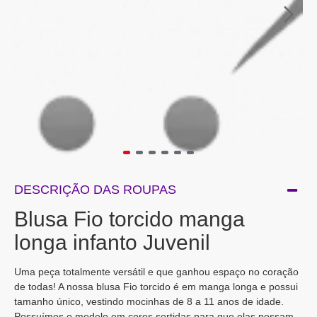
DESCRIÇÃO DAS ROUPAS
Blusa Fio torcido manga
longa infanto Juvenil
Uma peça totalmente versátil e que ganhou espaço no coração
de todas! A nossa blusa Fio torcido é em manga longa e possui
tamanho único, vestindo mocinhas de 8 a 11 anos de idade.
Possuímos o modelo em cores sortidas para que elas possam