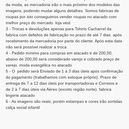
da moda, as mercadoria irão o mais próximo dos modelos das
imagens, podendo mudar alguns detalhes. Somos fabricas de
roupas por isto conseguimos vender roupas no atacado com
melhor preço do mercado. loja vest
3 - Trocas e devoluções apenas para Tshirts Cacharrel da
fabrica com defeitos de fabricação no prazo de até 7 dias. após
recebimento da mercadoria por parte do cliente. Após esta data
não será possível realizar a troca.
4 - Pedido mínimo para compras em atacado é de 200,00,
abaixo de 200,00 será considerado varejo e cobrado preço de
varejo. moda evangélica no atacado
5 - O pedido será Enviado de 1 à 3 dias úteis após confirmação
do pagamento (trabalhamos com estoque próprio). Prazo de
entrega de 7 a 12 dias úteis por transportadoras e Correios e
de 2 à 7 dias úteis via Aéreo (exceto região norte). fabrica
lingerie atacado
6 - As imagens são reais, porém estampas e cores irão sortidas.
calça social infantil