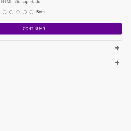
HTML não suportado.
Bom
CONTINUAR