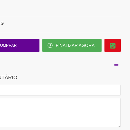
GG
FINALIZAR AGORA
OMPRAR
NTÁRIO