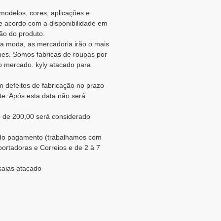
 modelos, cores, aplicações e
de acordo com a disponibilidade em
ão do produto.
a moda, as mercadoria irão o mais
es. Somos fabricas de roupas por
 mercado. kyly atacado para
 defeitos de fabricação no prazo
te. Após esta data não será
 de 200,00 será considerado
o do pagamento (trabalhamos com
portadoras e Correios e de 2 à 7
saias atacado