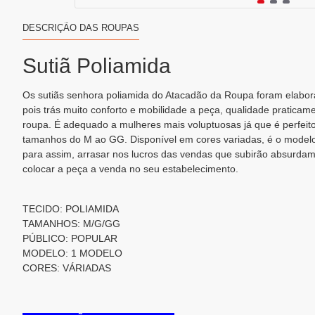
DESCRIÇÃO DAS ROUPAS
Sutiã Poliamida
Os sutiãs senhora poliamida do Atacadão da Roupa foram elabor
pois trás muito conforto e mobilidade a peça, qualidade praticame
roupa. É adequado a mulheres mais voluptuosas já que é perfei
tamanhos do M ao GG. Disponível em cores variadas, é o modelo 
para assim, arrasar nos lucros das vendas que subirão absurd
colocar a peça a venda no seu estabelecimento.
TECIDO: POLIAMIDA
TAMANHOS: M/G/GG
PÚBLICO: POPULAR
MODELO: 1 MODELO
CORES: VÁRIADAS