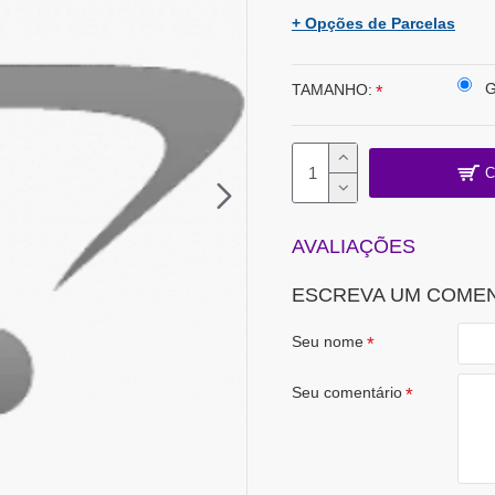
+ Opções de Parcelas
TAMANHO:
C
AVALIAÇÕES
ESCREVA UM COME
Seu nome
Seu comentário