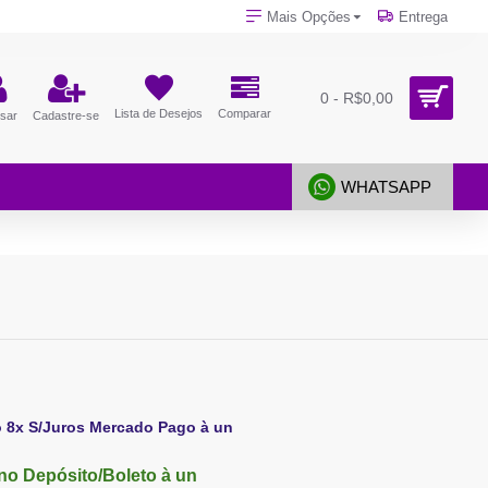
Mais Opções
Entrega
0 - R$0,00
Lista de Desejos
Comparar
sar
Cadastre-se
WHATSAPP
o 8x S/Juros Mercado Pago à un
no Depósito/Boleto à un