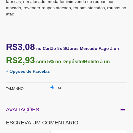
fábricas, em atacado, moda feminin venda de roupas por
atacado, revender roupas atacado, roupas atacados, roupas no
atac
R$3,08
no Cartão 8x S/Juros Mercado Pago à un
R$2,93
com 5%
no Depósito/Boleto à un
+ Opções de Parcelas
M
TAMANHO:
AVALIAÇÕES
ESCREVA UM COMENTÁRIO