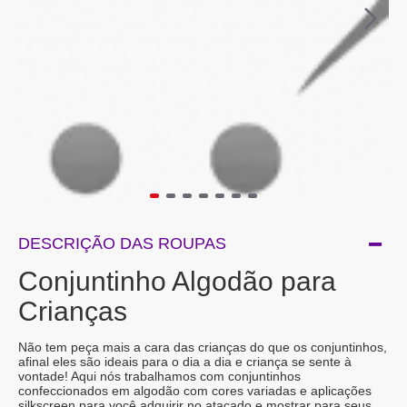
DESCRIÇÃO DAS ROUPAS
Conjuntinho Algodão para
Crianças
Não tem peça mais a cara das crianças do que os conjuntinhos,
afinal eles são ideais para o dia a dia e criança se sente à
vontade! Aqui nós trabalhamos com conjuntinhos
confeccionados em algodão com cores variadas e aplicações
silkscreen para você adquirir no atacado e mostrar para seus