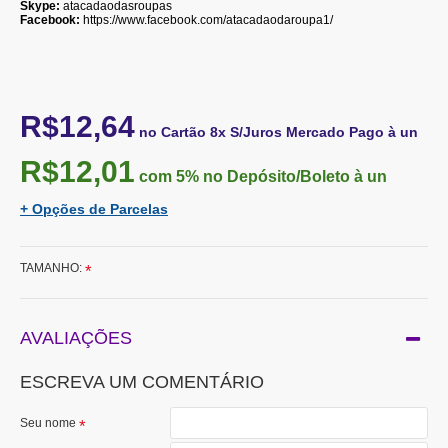
Skype:
atacadaodasroupas
Facebook:
https://www.facebook.com/atacadaodaroupa1/
R$12,64
no Cartão 8x S/Juros Mercado Pago à un
R$12,01
com 5%
no Depósito/Boleto à un
+ Opções de Parcelas
TAMANHO:
AVALIAÇÕES
ESCREVA UM COMENTÁRIO
Seu nome