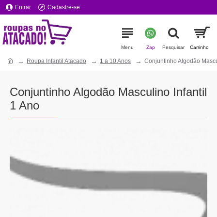
Entrar
Cadastre-se
Roupa Infantil Atacado
1 a 10 Anos
Conjuntinho Algodão Mascul
Conjuntinho Algodão Masculino Infantil
1 Ano