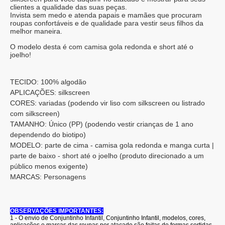
clientes a qualidade das suas peças.
Invista sem medo e atenda papais e mamães que procuram
roupas confortáveis e de qualidade para vestir seus filhos da
melhor maneira.
O modelo desta é com camisa gola redonda e short até o
joelho!
TECIDO: 100% algodão
APLICAÇÕES: silkscreen
CORES: variadas (podendo vir liso com silkscreen ou listrado
com silkscreen)
TAMANHO: Único (PP) (podendo vestir crianças de 1 ano
dependendo do biotipo)
MODELO: parte de cima - camisa gola redonda e manga curta |
parte de baixo - short até o joelho (produto direcionado a um
público menos exigente)
MARCAS: Personagens
OBSERVAÇÕES IMPORTANTES:
1 - O envio de Conjuntinho Infantil, Conjuntinho Infantil, modelos, cores,